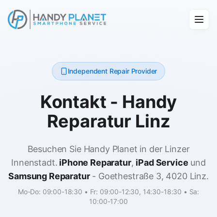
Independent Repair Provider
Kontakt - Handy
Reparatur Linz
Besuchen Sie Handy Planet in der Linzer
Innenstadt.
iPhone Reparatur
,
iPad Service
und
Samsung Reparatur
- Goethestraße 3, 4020 Linz.
Mo-Do: 09:00-18:30 • Fr: 09:00-12:30, 14:30-18:30 • Sa:
10:00-17:00