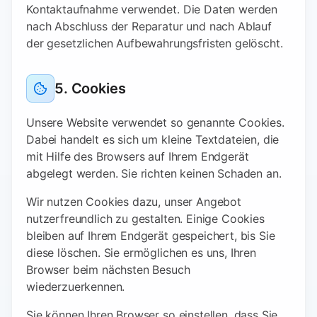
Kontaktaufnahme verwendet. Die Daten werden
nach Abschluss der Reparatur und nach Ablauf
der gesetzlichen Aufbewahrungsfristen gelöscht.
5. Cookies
Unsere Website verwendet so genannte Cookies.
Dabei handelt es sich um kleine Textdateien, die
mit Hilfe des Browsers auf Ihrem Endgerät
abgelegt werden. Sie richten keinen Schaden an.
Wir nutzen Cookies dazu, unser Angebot
nutzerfreundlich zu gestalten. Einige Cookies
bleiben auf Ihrem Endgerät gespeichert, bis Sie
diese löschen. Sie ermöglichen es uns, Ihren
Browser beim nächsten Besuch
wiederzuerkennen.
Sie können Ihren Browser so einstellen, dass Sie