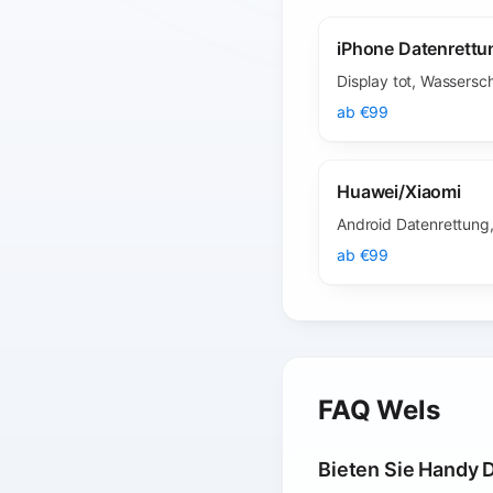
iPhone Datenrettu
Display tot, Wassers
ab €99
Huawei/Xiaomi
Android Datenrettung
ab €99
FAQ Wels
Bieten Sie Handy 