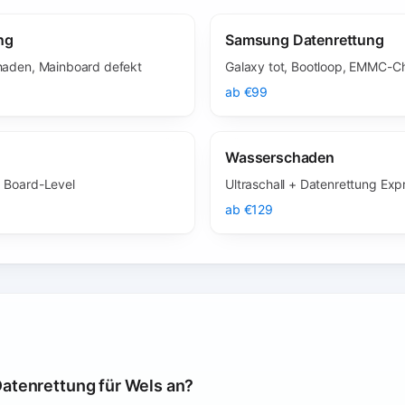
ng
Samsung Datenrettung
chaden, Mainboard defekt
Galaxy tot, Bootloop, EMMC-
ab €99
Wasserschaden
, Board-Level
Ultraschall + Datenrettung Exp
ab €129
Datenrettung für Wels an?