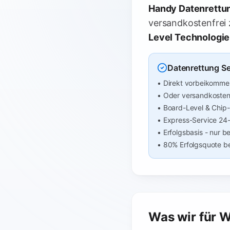
Handy Datenrettun
versandkostenfrei 
Level Technologie
Datenrettung Se
• Direkt vorbeikomme
• Oder versandkostenf
• Board-Level & Chip
• Express-Service 24
• Erfolgsbasis - nur be
• 80% Erfolgsquote b
Was wir für W