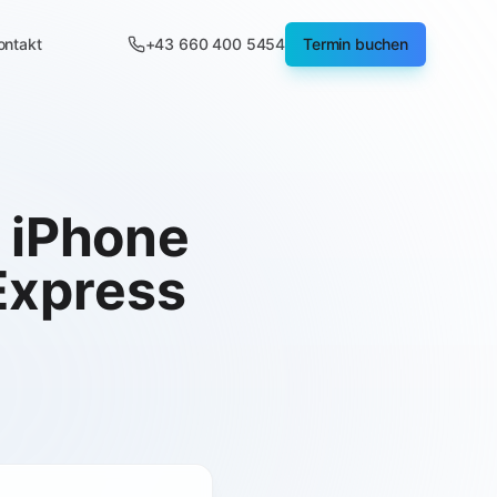
ontakt
+43 660 400 5454
Termin buchen
 iPhone
Express