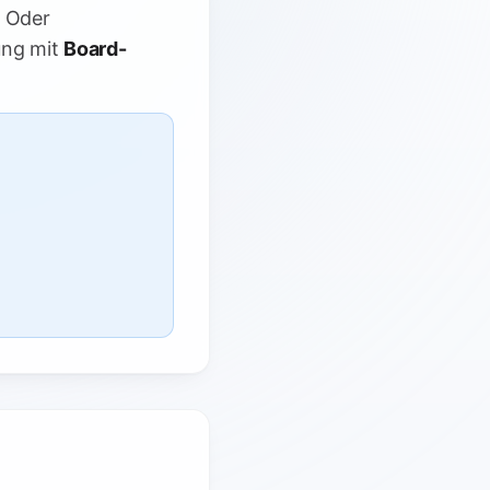
. Oder
ung mit
Board-