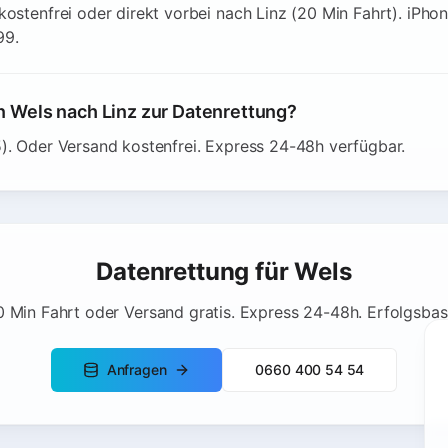
kostenfrei oder direkt vorbei nach Linz (20 Min Fahrt). iPh
99.
 Wels nach Linz zur Datenrettung?
). Oder Versand kostenfrei. Express 24-48h verfügbar.
Datenrettung für Wels
0 Min Fahrt oder Versand gratis. Express 24-48h. Erfolgsbasi
Anfragen
0660 400 54 54