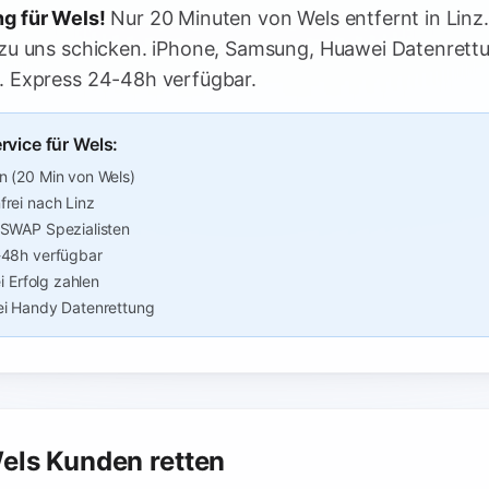
g für Wels!
Nur 20 Minuten von Wels entfernt in Linz
zu uns schicken. iPhone, Samsung, Huawei Datenrett
. Express 24-48h verfügbar.
rvice für Wels:
n (20 Min von Wels)
rei nach Linz
-SWAP Spezialisten
-48h verfügbar
i Erfolg zahlen
ei Handy Datenrettung
els Kunden retten