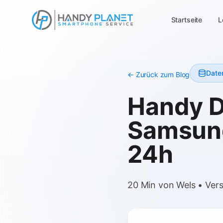
Startseite
L
Date
← Zurück zum Blog
Handy D
Samsun
24h
20 Min von Wels • Vers