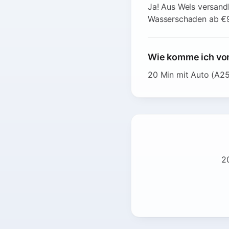
Ja! Aus Wels versand
Wasserschaden ab €
Wie komme ich von
20 Min mit Auto (A25
2