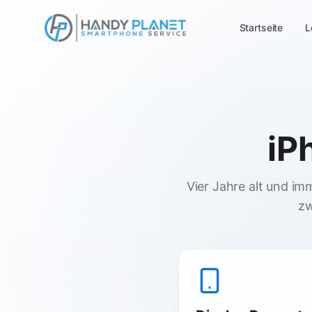
Startseite
L
iP
Vier Jahre alt und im
zw