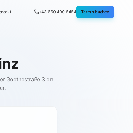
ontakt
+43 660 400 5454
Termin buchen
inz
er Goethestraße 3 ein
ur.