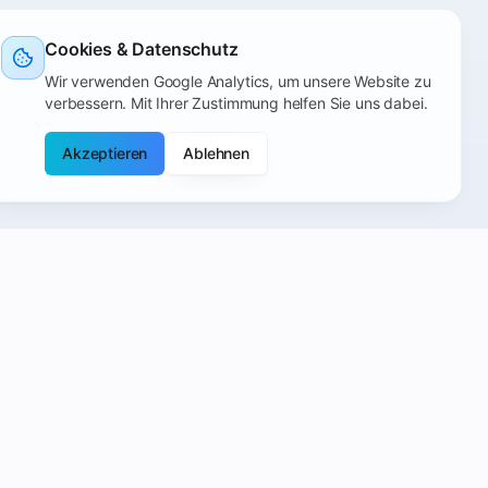
Cookies & Datenschutz
Wir verwenden Google Analytics, um unsere Website zu
verbessern. Mit Ihrer Zustimmung helfen Sie uns dabei.
Akzeptieren
Ablehnen
Kontakt
Goethestraße 3
4020 Linz, Österreich
+43 660 400 5454
info@handy-planet.at