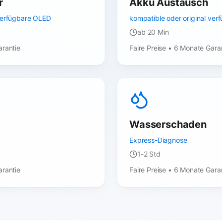
r
Akku Austausch
 verfügbare OLED
kompatible oder original ver
ab 20 Min
arantie
Faire Preise • 6 Monate Gara
Wasserschaden
Express-Diagnose
1-2 Std
arantie
Faire Preise • 6 Monate Gara