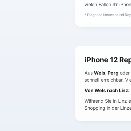
vielen Fällen Ihr iPho
* Diagnose kostenlos bei Rep
iPhone 12 Rep
Aus
Wels
,
Perg
oder
schnell erreichbar. 
Von Wels nach Linz:
Während Sie in Linz ei
Shopping in der Linze