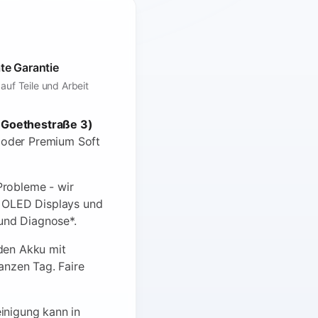
te Garantie
auf Teile und Arbeit
(Goethestraße 3)
d oder Premium Soft
robleme - wir
e OLED Displays und
 und Diagnose*.
den Akku mit
anzen Tag. Faire
einigung kann in