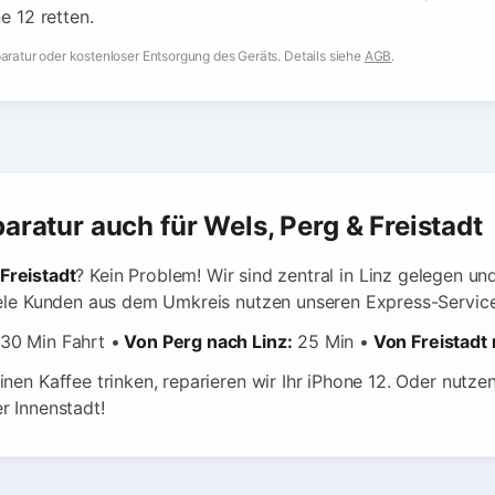
ne 12 retten.
aratur oder kostenloser Entsorgung des Geräts. Details siehe
AGB
.
aratur auch für Wels, Perg & Freistadt
Freistadt
? Kein Problem! Wir sind zentral in Linz gelegen u
Viele Kunden aus dem Umkreis nutzen unseren Express-Service
30 Min Fahrt •
Von Perg nach Linz:
25 Min •
Von Freistadt 
nen Kaffee trinken, reparieren wir Ihr iPhone 12. Oder nutzen 
r Innenstadt!