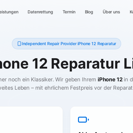
eistungen
Datenrettung
Termin
Blog
Über uns
K
Independent Repair Provider iPhone 12 Reparatur
hone 12 Reparatur L
mer noch ein Klassiker. Wir geben Ihrem
iPhone 12
in d
eites Leben – mit ehrlichem Festpreis vor der Reparat