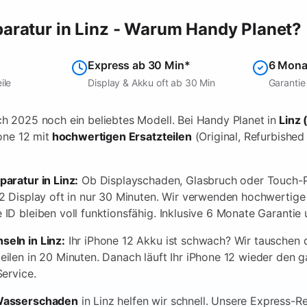
aratur in Linz - Warum Handy Planet?
Express ab 30 Min*
6 Mona
ile
Display & Akku oft ab 30 Min
Garantie 
ch 2025 noch ein beliebtes Modell. Bei Handy Planet in
Linz 
one 12 mit
hochwertigen Ersatzteilen
(Original, Refurbishe
paratur in Linz:
Ob Displayschaden, Glasbruch oder Touch-P
12 Display oft in nur 30 Minuten. Wir verwenden hochwertig
ID bleiben voll funktionsfähig. Inklusive 6 Monate Garantie
eln in Linz:
Ihr iPhone 12 Akku ist schwach? Wir tauschen 
ilen in 20 Minuten. Danach läuft Ihr iPhone 12 wieder den g
Service.
Wasserschaden
in Linz helfen wir schnell. Unsere Express-R