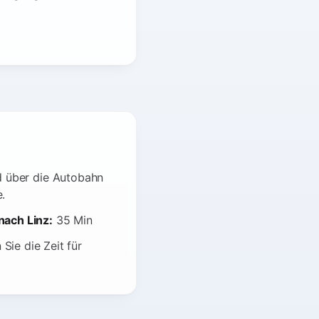
nd über die Autobahn
.
nach Linz:
35 Min
Sie die Zeit für