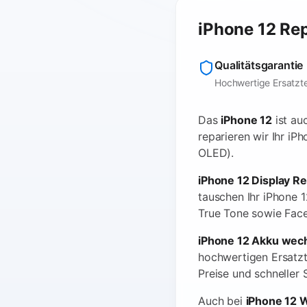
iPhone 12 Rep
Qualitätsgarantie
Hochwertige Ersatzte
Das
iPhone 12
ist au
reparieren wir Ihr iPh
OLED).
iPhone 12 Display Re
tauschen Ihr iPhone 
True Tone sowie Face 
iPhone 12 Akku wechs
hochwertigen Ersatzte
Preise und schneller 
Auch bei
iPhone 12 