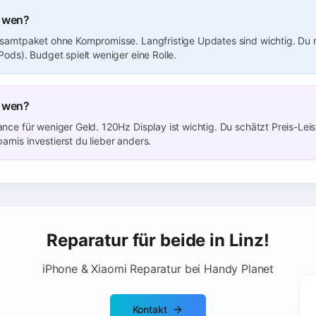
r wen?
esamtpaket ohne Kompromisse. Langfristige Updates sind wichtig. Du n
Pods). Budget spielt weniger eine Rolle.
r wen?
nce für weniger Geld. 120Hz Display ist wichtig. Du schätzt Preis-Leis
rnis investierst du lieber anders.
Reparatur für beide in Linz!
iPhone & Xiaomi Reparatur bei Handy Planet
Kontakt