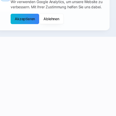
Wir verwenden Google Analytics, um unsere Website zu
verbessern. Mit Ihrer Zustimmung helfen Sie uns dabei.
Akzeptieren
Ablehnen
Kontakt
Goethestraße 3
4020 Linz, Österreich
+43 660 400 5454
info@handy-planet.at
Mo-Do: 09:00 - 18:30
Fr: 09:00 - 12:30, 14:30 - 18:30
Sa: 10:00 - 17:00