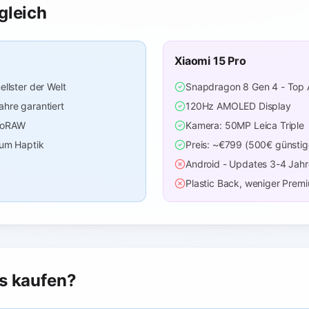
gleich
Xiaomi 15 Pro
ellster der Welt
Snapdragon 8 Gen 4 - Top 
hre garantiert
120Hz AMOLED Display
roRAW
Kamera: 50MP Leica Triple
ium Haptik
Preis: ~€799 (500€ günstig
Android - Updates 3-4 Jahr
Plastic Back, weniger Prem
as kaufen?