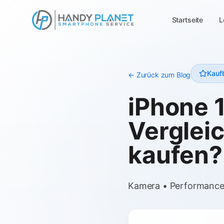
Startseite
L
Kauf
← Zurück zum Blog
iPhone 1
Verglei
kaufen?
Kamera • Performance •