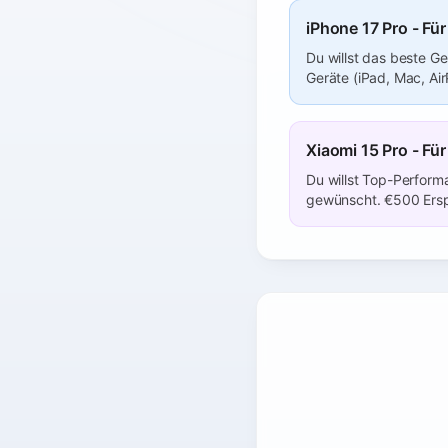
iPhone 17 Pro - Fü
Du willst das beste G
Geräte (iPad, Mac, Air
Xiaomi 15 Pro - Fü
Du willst Top-Performa
gewünscht. €500 Erspa