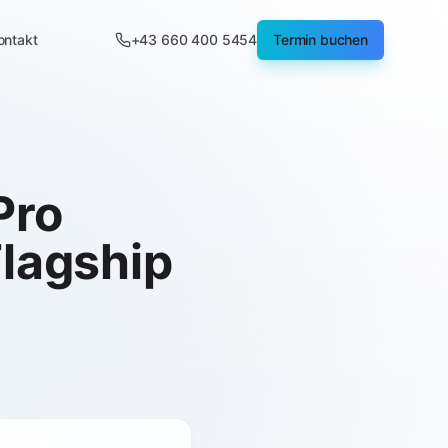
ontakt
+43 660 400 5454
Termin buchen
Pro
Flagship