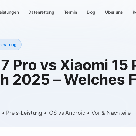
eistungen
Datenrettung
Termin
Blog
Über uns
K
beratung
7 Pro vs Xiaomi 15 
ch 2025 – Welches 
 Preis-Leistung • iOS vs Android • Vor & Nachteile