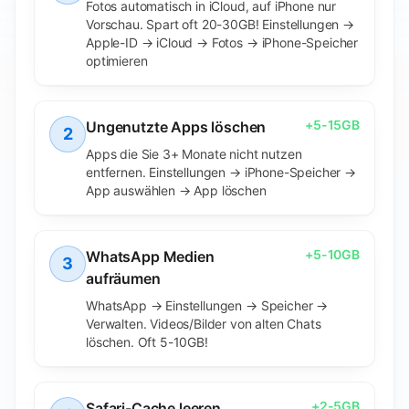
Fotos automatisch in iCloud, auf iPhone nur
Vorschau. Spart oft 20-30GB! Einstellungen →
Apple-ID → iCloud → Fotos → iPhone-Speicher
optimieren
+
5-15GB
Ungenutzte Apps löschen
2
Apps die Sie 3+ Monate nicht nutzen
entfernen. Einstellungen → iPhone-Speicher →
App auswählen → App löschen
+
5-10GB
WhatsApp Medien
3
aufräumen
WhatsApp → Einstellungen → Speicher →
Verwalten. Videos/Bilder von alten Chats
löschen. Oft 5-10GB!
+
2-5GB
Safari-Cache leeren