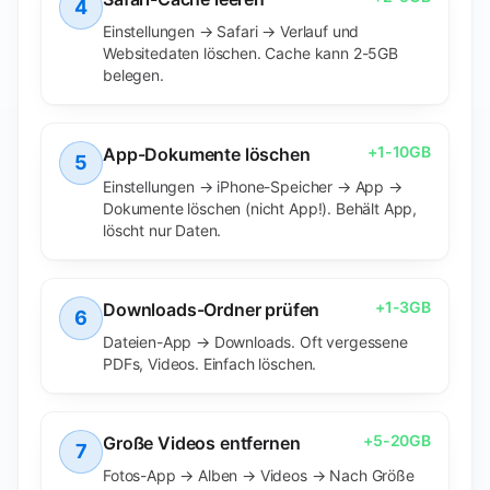
4
Einstellungen → Safari → Verlauf und
Websitedaten löschen. Cache kann 2-5GB
belegen.
+
1-10GB
App-Dokumente löschen
5
Einstellungen → iPhone-Speicher → App →
Dokumente löschen (nicht App!). Behält App,
löscht nur Daten.
+
1-3GB
Downloads-Ordner prüfen
6
Dateien-App → Downloads. Oft vergessene
PDFs, Videos. Einfach löschen.
+
5-20GB
Große Videos entfernen
7
Fotos-App → Alben → Videos → Nach Größe