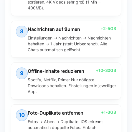
sortieren. 4K Videos sehr groß (1 Min =
400MB).
+
2-5GB
Nachrichten aufräumen
8
Einstellungen → Nachrichten → Nachrichten
behalten → 1 Jahr (statt Unbegrenzt). Alte
Chats automatisch gelöscht.
+
10-30GB
Offline-Inhalte reduzieren
9
Spotify, Netflix, Prime: Nur nötigste
Downloads behalten. Einstellungen in jeweiliger
App.
+
1-3GB
Foto-Duplikate entfernen
10
Fotos → Alben → Duplikate. iOS erkennt
automatisch doppelte Fotos. Einfach