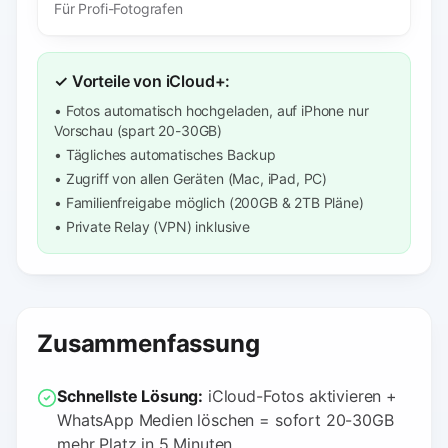
Für Profi-Fotografen
✓ Vorteile von iCloud+:
• Fotos automatisch hochgeladen, auf iPhone nur
Vorschau (spart 20-30GB)
• Tägliches automatisches Backup
• Zugriff von allen Geräten (Mac, iPad, PC)
• Familienfreigabe möglich (200GB & 2TB Pläne)
• Private Relay (VPN) inklusive
Zusammenfassung
Schnellste Lösung:
iCloud-Fotos aktivieren +
WhatsApp Medien löschen = sofort 20-30GB
mehr Platz in 5 Minuten