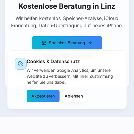
Kostenlose Beratung in Linz
Wir helfen kostenlos: Speicher-Analyse, iCloud
Einrichtung, Daten-Übertragung auf neues iPhone.
Speicher-Beratung
Anrufen: 0660 400 54 54
Cookies & Datenschutz
Wir verwenden Google Analytics, um unsere
Goethestraße 3, 4020 Linz • Mo-Fr 09:00-18:30, Sa
Website zu verbessern. Mit Ihrer Zustimmung
10:00-17:00
helfen Sie uns dabei.
Akzeptieren
Ablehnen