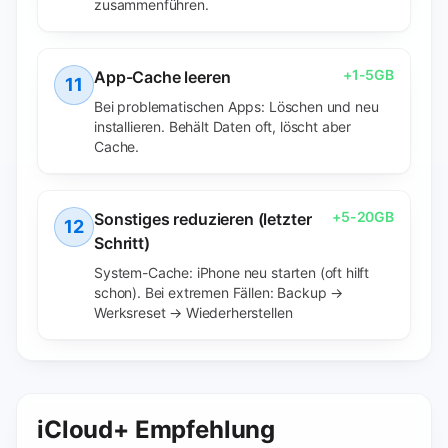
zusammenführen.
+
1-5GB
App-Cache leeren
11
Bei problematischen Apps: Löschen und neu
installieren. Behält Daten oft, löscht aber
Cache.
+
5-20GB
Sonstiges reduzieren (letzter
12
Schritt)
System-Cache: iPhone neu starten (oft hilft
schon). Bei extremen Fällen: Backup →
Werksreset → Wiederherstellen
iCloud+ Empfehlung