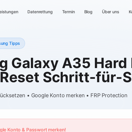
eistungen
Datenrettung
Termin
Blog
Über uns
K
ung Tipps
 Galaxy A35 Hard 
Reset Schritt-für-S
rücksetzen • Google Konto merken • FRP Protection
gle Konto & Passwort merken!