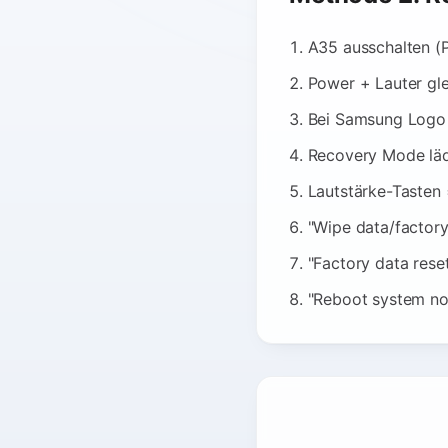
A35 ausschalten (
Power + Lauter gle
Bei Samsung Logo 
Recovery Mode läd
Lautstärke-Tasten
"Wipe data/factory
"Factory data rese
"Reboot system n