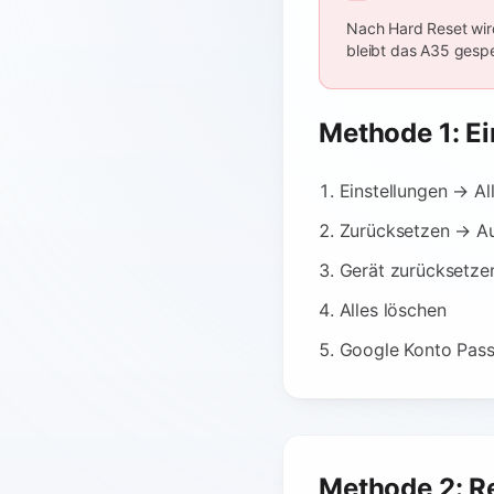
Nach Hard Reset wir
bleibt das A35 gespe
Methode 1: Ei
Einstellungen → A
Zurücksetzen → Au
Gerät zurücksetze
Alles löschen
Google Konto Pass
Methode 2: R