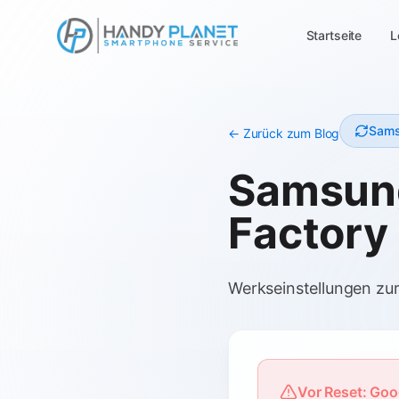
Startseite
L
Sams
← Zurück zum Blog
Samsung
Factory 
Werkseinstellungen zu
Vor Reset: Goo