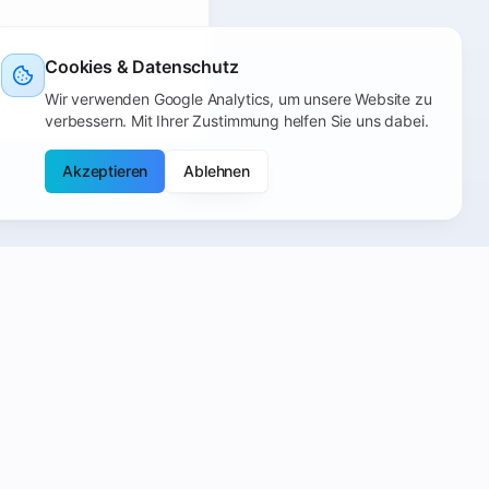
Cookies & Datenschutz
Wir verwenden Google Analytics, um unsere Website zu
verbessern. Mit Ihrer Zustimmung helfen Sie uns dabei.
Akzeptieren
Ablehnen
Kontakt
Goethestraße 3
4020 Linz, Österreich
+43 660 400 5454
info@handy-planet.at