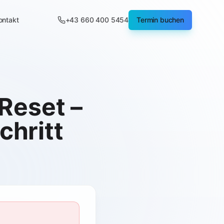
ontakt
+43 660 400 5454
Termin buchen
Reset –
chritt