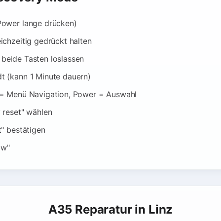
Power lange drücken)
ichzeitig gedrückt halten
beide Tasten loslassen
t (kann 1 Minute dauern)
 = Menü Navigation, Power = Auswahl
 reset" wählen
t" bestätigen
ow"
A35 Reparatur in Linz