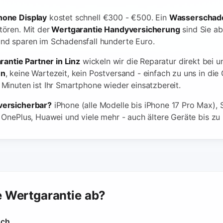
hone Display
kostet schnell €300 - €500. Ein
Wasserschad
tören. Mit der
Wertgarantie Handyversicherung
sind Sie a
nd sparen im Schadensfall hunderte Euro.
arantie Partner in Linz
wickeln wir die Reparatur direkt bei u
en
, keine Wartezeit, kein Postversand - einfach zu uns in di
Minuten ist Ihr Smartphone wieder einsatzbereit.
versicherbar?
iPhone (alle Modelle bis iPhone 17 Pro Max),
 OnePlus, Huawei und viele mehr - auch ältere Geräte bis zu 
e Wertgarantie ab?
uch