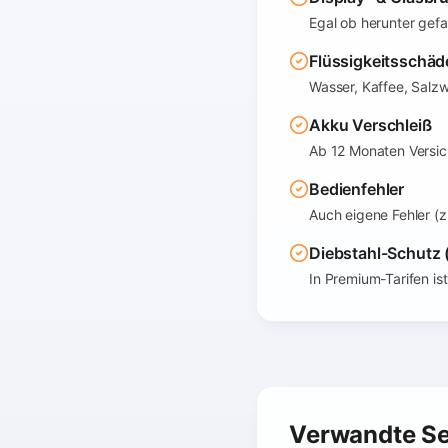
Egal ob herunter gefa
Flüssigkeitsschäd
Wasser, Kaffee, Salz
Akku Verschleiß
Ab 12 Monaten Versic
Bedienfehler
Auch eigene Fehler (z
Diebstahl-Schutz
In Premium-Tarifen is
Verwandte Se