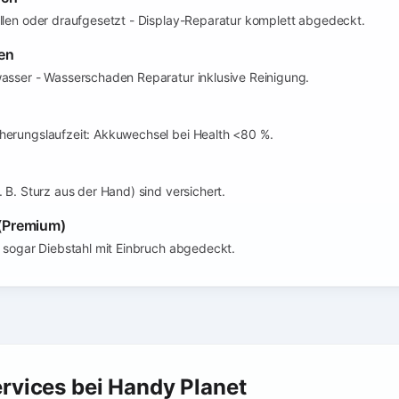
llen oder draufgesetzt - Display-Reparatur komplett abgedeckt.
en
wasser - Wasserschaden Reparatur inklusive Reinigung.
herungslaufzeit: Akkuwechsel bei Health <80 %.
. B. Sturz aus der Hand) sind versichert.
 (Premium)
t sogar Diebstahl mit Einbruch abgedeckt.
rvices bei Handy Planet