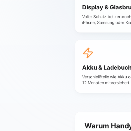
Display & Glasbr
Voller Schutz bei zerbroc
iPhone, Samsung oder Xia
Akku & Ladebuc
Verschleißteile wie Akku
12 Monaten mitversichert.
Warum Handy 