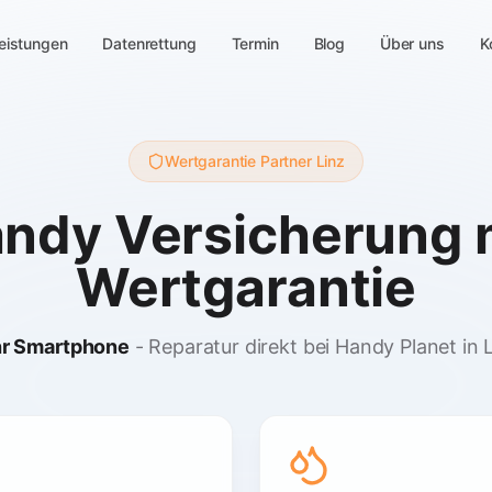
eistungen
Datenrettung
Termin
Blog
Über uns
K
Wertgarantie Partner Linz
ndy Versicherung 
Wertgarantie
hr Smartphone
- Reparatur direkt bei Handy Planet in 