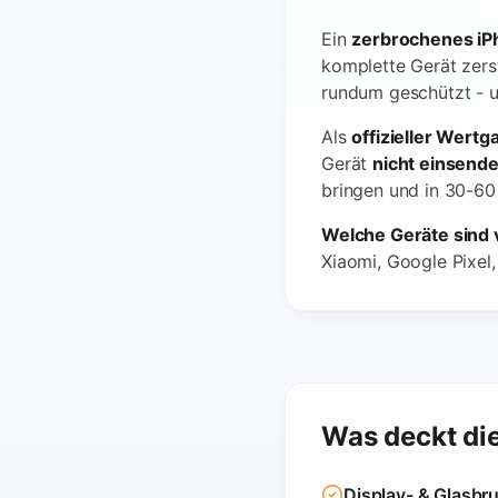
Ein
zerbrochenes iP
komplette Gerät zers
rundum geschützt - u
Als
offizieller Wertg
Gerät
nicht einsend
bringen und in 30-60 
Welche Geräte sind 
Xiaomi, Google Pixel,
Was deckt di
Display- & Glasbr