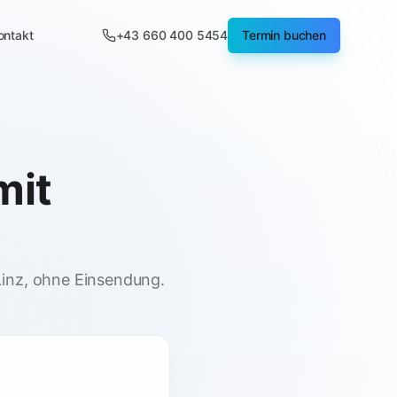
ontakt
+43 660 400 5454
Termin buchen
mit
Linz, ohne Einsendung.