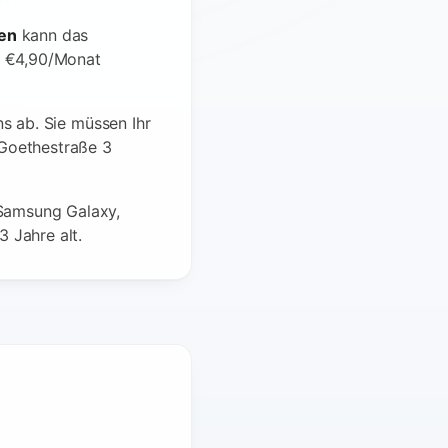
en
kann das
b €4,90/Monat
ns ab. Sie müssen Ihr
e Goethestraße 3
 Samsung Galaxy,
3 Jahre alt.