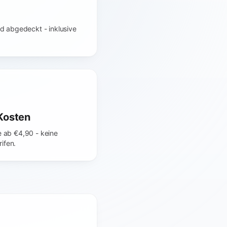
d abgedeckt - inklusive
Kosten
 ab €4,90 - keine
rifen.