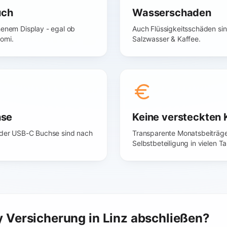
uch
Wasserschaden
henem Display - egal ob
Auch Flüssigkeitsschäden sin
omi.
Salzwasser & Kaffee.
hse
Keine versteckten 
 oder USB-C Buchse sind nach
Transparente Monatsbeiträge
Selbstbeteiligung in vielen Ta
Versicherung in Linz abschließen?