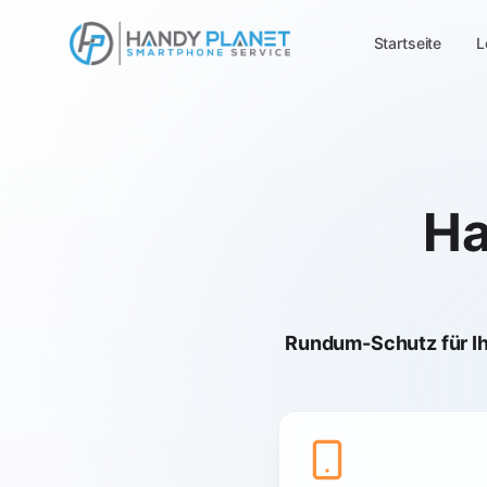
Startseite
L
Ha
Rundum-Schutz für I